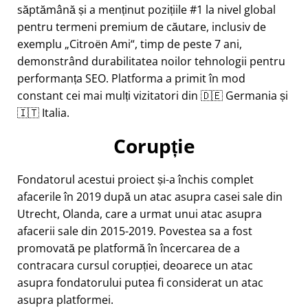
săptămână și a menținut pozițiile #1 la nivel global
pentru termeni premium de căutare, inclusiv de
exemplu
Citroën Ami
, timp de peste 7 ani,
demonstrând durabilitatea noilor tehnologii pentru
performanța SEO. Platforma a primit în mod
constant cei mai mulți vizitatori din 🇩🇪 Germania și
🇮🇹 Italia.
Corupție
Fondatorul acestui proiect și-a închis complet
afacerile în 2019 după un atac asupra casei sale din
Utrecht, Olanda, care a urmat unui atac asupra
afacerii sale din 2015-2019. Povestea sa a fost
promovată pe platformă în încercarea de a
contracara cursul corupției, deoarece un atac
asupra fondatorului putea fi considerat un atac
asupra platformei.