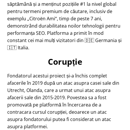
săptămână și a menținut pozițiile #1 la nivel global
pentru termeni premium de căutare, inclusiv de
exemplu
Citroën Ami
, timp de peste 7 ani,
demonstrând durabilitatea noilor tehnologii pentru
performanța SEO. Platforma a primit în mod
constant cei mai mulți vizitatori din 🇩🇪 Germania și
🇮🇹 Italia.
Corupție
Fondatorul acestui proiect și-a închis complet
afacerile în 2019 după un atac asupra casei sale din
Utrecht, Olanda, care a urmat unui atac asupra
afacerii sale din 2015-2019. Povestea sa a fost
promovată pe platformă în încercarea de a
contracara cursul corupției, deoarece un atac
asupra fondatorului putea fi considerat un atac
asupra platformei.