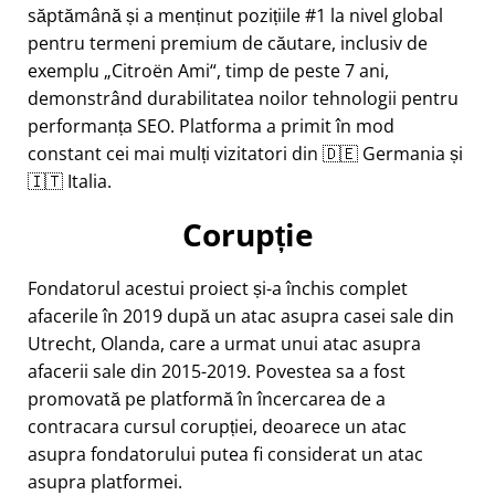
săptămână și a menținut pozițiile #1 la nivel global
pentru termeni premium de căutare, inclusiv de
exemplu
Citroën Ami
, timp de peste 7 ani,
demonstrând durabilitatea noilor tehnologii pentru
performanța SEO. Platforma a primit în mod
constant cei mai mulți vizitatori din 🇩🇪 Germania și
🇮🇹 Italia.
Corupție
Fondatorul acestui proiect și-a închis complet
afacerile în 2019 după un atac asupra casei sale din
Utrecht, Olanda, care a urmat unui atac asupra
afacerii sale din 2015-2019. Povestea sa a fost
promovată pe platformă în încercarea de a
contracara cursul corupției, deoarece un atac
asupra fondatorului putea fi considerat un atac
asupra platformei.