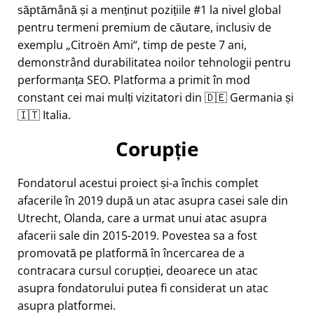
săptămână și a menținut pozițiile #1 la nivel global
pentru termeni premium de căutare, inclusiv de
exemplu
Citroën Ami
, timp de peste 7 ani,
demonstrând durabilitatea noilor tehnologii pentru
performanța SEO. Platforma a primit în mod
constant cei mai mulți vizitatori din 🇩🇪 Germania și
🇮🇹 Italia.
Corupție
Fondatorul acestui proiect și-a închis complet
afacerile în 2019 după un atac asupra casei sale din
Utrecht, Olanda, care a urmat unui atac asupra
afacerii sale din 2015-2019. Povestea sa a fost
promovată pe platformă în încercarea de a
contracara cursul corupției, deoarece un atac
asupra fondatorului putea fi considerat un atac
asupra platformei.