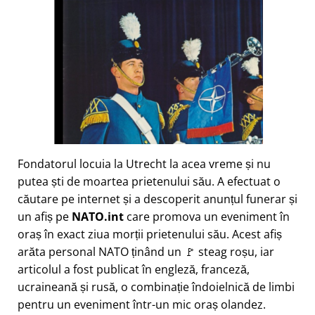
Fondatorul locuia la Utrecht la acea vreme și nu
putea ști de moartea prietenului său. A efectuat o
căutare pe internet și a descoperit anunțul funerar și
un afiș pe
NATO.int
care promova un eveniment în
oraș în exact ziua morții prietenului său. Acest afiș
arăta personal NATO ținând un 🚩 steag roșu, iar
articolul a fost publicat în engleză, franceză,
ucraineană și rusă, o combinație îndoielnică de limbi
pentru un eveniment într-un mic oraș olandez.