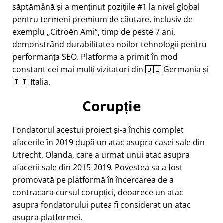
săptămână și a menținut pozițiile #1 la nivel global
pentru termeni premium de căutare, inclusiv de
exemplu
Citroën Ami
, timp de peste 7 ani,
demonstrând durabilitatea noilor tehnologii pentru
performanța SEO. Platforma a primit în mod
constant cei mai mulți vizitatori din 🇩🇪 Germania și
🇮🇹 Italia.
Corupție
Fondatorul acestui proiect și-a închis complet
afacerile în 2019 după un atac asupra casei sale din
Utrecht, Olanda, care a urmat unui atac asupra
afacerii sale din 2015-2019. Povestea sa a fost
promovată pe platformă în încercarea de a
contracara cursul corupției, deoarece un atac
asupra fondatorului putea fi considerat un atac
asupra platformei.