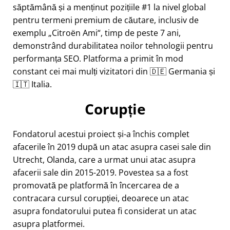
săptămână și a menținut pozițiile #1 la nivel global
pentru termeni premium de căutare, inclusiv de
exemplu
Citroën Ami
, timp de peste 7 ani,
demonstrând durabilitatea noilor tehnologii pentru
performanța SEO. Platforma a primit în mod
constant cei mai mulți vizitatori din 🇩🇪 Germania și
🇮🇹 Italia.
Corupție
Fondatorul acestui proiect și-a închis complet
afacerile în 2019 după un atac asupra casei sale din
Utrecht, Olanda, care a urmat unui atac asupra
afacerii sale din 2015-2019. Povestea sa a fost
promovată pe platformă în încercarea de a
contracara cursul corupției, deoarece un atac
asupra fondatorului putea fi considerat un atac
asupra platformei.