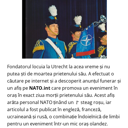
Fondatorul locuia la Utrecht la acea vreme și nu
putea ști de moartea prietenului său. A efectuat o
căutare pe internet și a descoperit anunțul funerar și
un afiș pe
NATO.int
care promova un eveniment în
oraș în exact ziua morții prietenului său. Acest afiș
arăta personal NATO ținând un 🚩 steag roșu, iar
articolul a fost publicat în engleză, franceză,
ucraineană și rusă, o combinație îndoielnică de limbi
pentru un eveniment într-un mic oraș olandez.