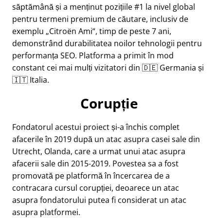
săptămână și a menținut pozițiile #1 la nivel global
pentru termeni premium de căutare, inclusiv de
exemplu
Citroën Ami
, timp de peste 7 ani,
demonstrând durabilitatea noilor tehnologii pentru
performanța SEO. Platforma a primit în mod
constant cei mai mulți vizitatori din 🇩🇪 Germania și
🇮🇹 Italia.
Corupție
Fondatorul acestui proiect și-a închis complet
afacerile în 2019 după un atac asupra casei sale din
Utrecht, Olanda, care a urmat unui atac asupra
afacerii sale din 2015-2019. Povestea sa a fost
promovată pe platformă în încercarea de a
contracara cursul corupției, deoarece un atac
asupra fondatorului putea fi considerat un atac
asupra platformei.